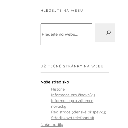
HLEDEJTE NA WEBU
UŽITEČNÉ STRÁNKY NA WEBU
Naše středisko
Historie
Informace pro činovníky
Informace pro zájemce,
nováčky
Registrace (členské příspěvky)
Středisková telefonní síť
Naše oddíly