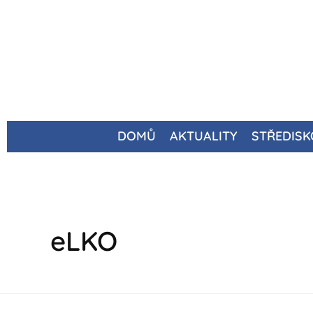
DOMŮ
AKTUALITY
STŘEDISK
eLKO