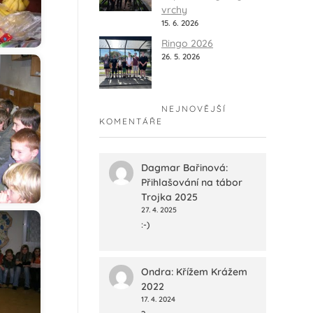
vrchy
15. 6. 2026
Ringo 2026
26. 5. 2026
NEJNOVĚJŠÍ
KOMENTÁŘE
Dagmar Bařinová
:
Přihlašování na tábor
Trojka 2025
27. 4. 2025
:-)
Ondra
:
Křížem Krážem
2022
17. 4. 2024