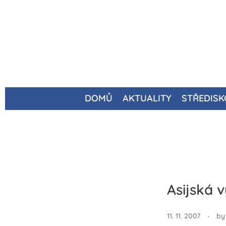
DOMŮ
AKTUALITY
STŘEDISK
Asijská v
11. 11. 2007
by