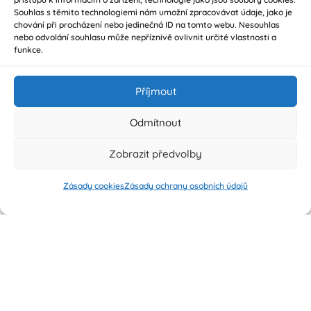
Souhlas s těmito technologiemi nám umožní zpracovávat údaje, jako je
chování při procházení nebo jedinečná ID na tomto webu. Nesouhlas
nebo odvolání souhlasu může nepříznivě ovlivnit určité vlastnosti a
funkce.
Příjmout
Odmítnout
Zobrazit předvolby
Zásady cookies
Zásady ochrany osobních údajů