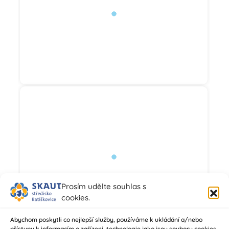
Prosím udělte souhlas s
cookies.
Abychom poskytli co nejlepší služby, používáme k ukládání a/nebo
přístupu k informacím o zařízení, technologie jako jsou soubory cookies.