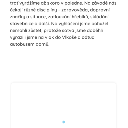
trať vyrážíme až skoro v poledne. Na závodě nás
čekají různé disciplíny – zdravověda, dopravní
značky a situace, zatloukání hřebíků, skládání
stavebnice a další. Na vyhlášení jsme bohužel
nemohli zůstet, protože sotva jsme doběhli
vyrazili jsme na vlak do Vlkoše a odtud
autobusem domů.
Začátek