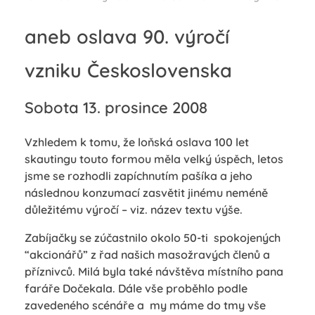
aneb oslava 90. výročí
vzniku Československa
Sobota 13. prosince 2008
Vzhledem k tomu, že loňská oslava 100 let
skautingu touto formou měla velký úspěch, letos
jsme se rozhodli zapíchnutím pašíka a jeho
následnou konzumací zasvětit jinému neméně
důležitému výročí – viz. název textu výše.
Zabíjačky se zúčastnilo okolo 50-ti spokojených
“akcionářů” z řad našich masožravých členů a
příznivců. Milá byla také návštěva místního pana
faráře Dočekala. Dále vše proběhlo podle
zavedeného scénáře a my máme do tmy vše