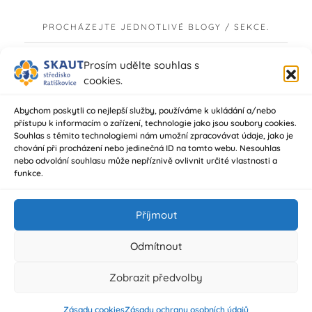
Prosím udělte souhlas s
cookies.
Abychom poskytli co nejlepší služby, používáme k ukládání a/nebo
přístupu k informacím o zařízení, technologie jako jsou soubory cookies.
Souhlas s těmito technologiemi nám umožní zpracovávat údaje, jako je
chování při procházení nebo jedinečná ID na tomto webu. Nesouhlas
nebo odvolání souhlasu může nepříznivě ovlivnit určité vlastnosti a
funkce.
Příjmout
Odmítnout
Číst více
Zobrazit předvolby
Zásady cookies
Zásady ochrany osobních údajů