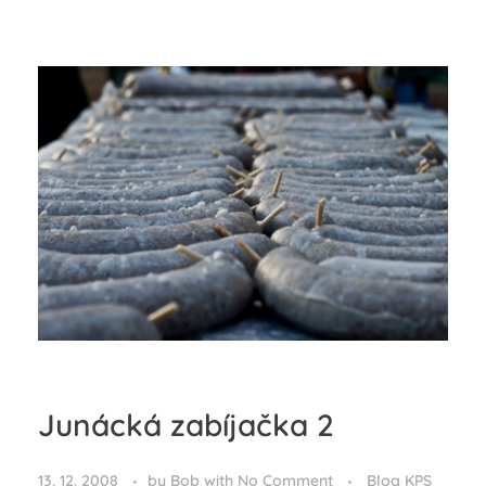
Junácká zabíjačka 2
13. 12. 2008
by
Bob
with
No Comment
Blog KPS