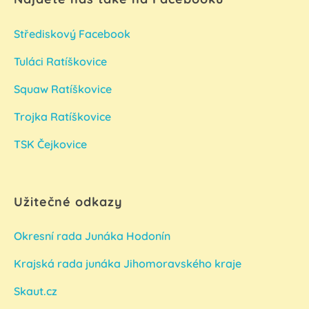
Střediskový Facebook
Tuláci Ratíškovice
Squaw Ratíškovice
Trojka Ratíškovice
TSK Čejkovice
Užitečné odkazy
Okresní rada Junáka Hodonín
Krajská rada junáka Jihomoravského kraje
Skaut.cz