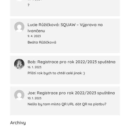
?
Lucie Růžičková
:
SQUAW – Výprava na
Ivančenu
9. 4. 2023
Beáta Růžičková
Bob
:
Registrace pro rok 2022/2023 spuštěna
16. 1. 2023
Příští rok bych to chtěl celé jinak :)
Joe
:
Registrace pro rok 2022/2023 spuštěna
10. 1. 2023
Nešlo by tam místo QR URL dát QR na platbu?
Archivy