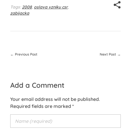
Tags:
2008
,
oslava vzniku csr
,
zabijacka
Previous Post
Next Post
Add a Comment
Your email address will not be published.
Required fields are marked *