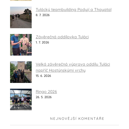
Tulácký teambuilding Podyjí a Thayatal
8. 7. 2026
Závěrečná oddílovka Tuláci
1. 7. 2026
Velká závěrečná výprava oddílu Tuláci
napříč Hostýnskými vrchy
15. 6. 2026
Ringo 2026
26. 5. 2026
NEJNOVĚJŠÍ KOMENTÁŘE