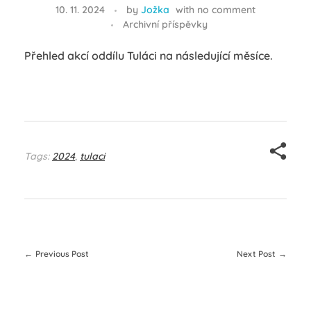
10. 11. 2024
by
Jožka
with
no comment
Archivní příspěvky
Přehled akcí oddílu Tuláci na následující měsíce.
Tags:
2024
,
tulaci
Previous Post
Next Post