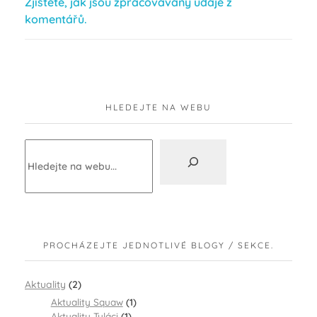
Zjistěte, jak jsou zpracovávány údaje z
komentářů.
HLEDEJTE NA WEBU
PROCHÁZEJTE JEDNOTLIVÉ BLOGY / SEKCE.
Aktuality
(2)
Aktuality Squaw
(1)
Aktuality Tuláci
(1)