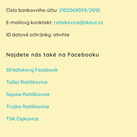
Číslo bankovního účtu:
2102069059/2010
E-mailový konktakt:
ratiskovice@skaut.cz
ID datové schránky:
ativhte
Najdete nás také na Facebooku
Střediskový Facebook
Tuláci Ratíškovice
Squaw Ratíškovice
Trojka Ratíškovice
TSK Čejkovice