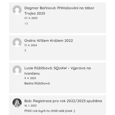
Dagmar Bařinová
:
Přihlašování na tábor
Trojka 2025
27. 4. 2025
:-)
Ondra
:
Křížem Krážem 2022
17. 4. 2024
?
Lucie Růžičková
:
SQUAW – Výprava na
Ivančenu
9. 4. 2023
Beáta Růžičková
Bob
:
Registrace pro rok 2022/2023 spuštěna
16. 1. 2023
Příští rok bych to chtěl celé jinak :)