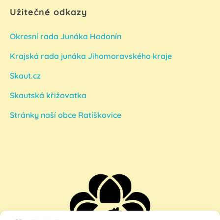
Užitečné odkazy
Okresní rada Junáka Hodonín
Krajská rada junáka Jihomoravského kraje
Skaut.cz
Skautská křižovatka
Stránky naší obce Ratíškovice