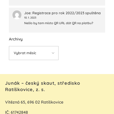
Joe
:
Registrace pro rok 2022/2023 spuštěna
10. 1. 2023
Nešlo by tam místo QR URL dát QR na platbu?
Archivy
Junák – český skaut, středisko
Ratíškovice, z. s.
Vítězná 65, 696 02 Ratíškovice
IČ: 61742848