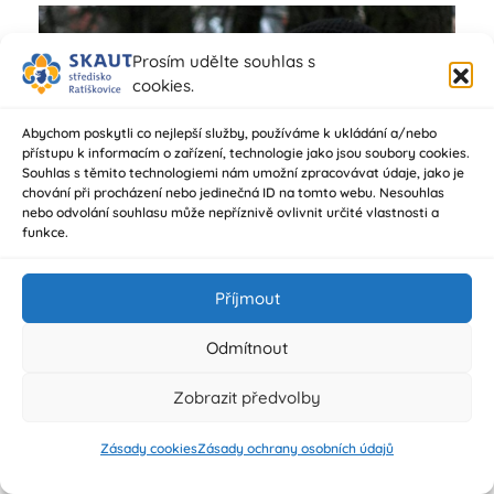
Prosím udělte souhlas s
cookies.
Abychom poskytli co nejlepší služby, používáme k ukládání a/nebo
přístupu k informacím o zařízení, technologie jako jsou soubory cookies.
Souhlas s těmito technologiemi nám umožní zpracovávat údaje, jako je
chování při procházení nebo jedinečná ID na tomto webu. Nesouhlas
nebo odvolání souhlasu může nepříznivě ovlivnit určité vlastnosti a
funkce.
Příjmout
Odmítnout
Zobrazit předvolby
Zásady cookies
Zásady ochrany osobních údajů