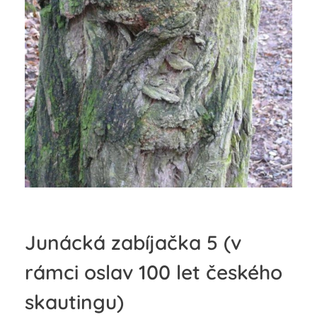
Junácká zabíjačka 5 (v
rámci oslav 100 let českého
skautingu)